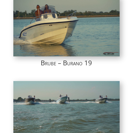
Brube – Burano 19