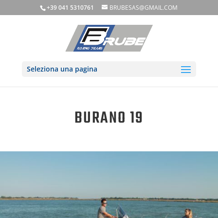
+39 041 5310761
BRUBESAS@GMAIL.COM
Seleziona una pagina
BURANO 19