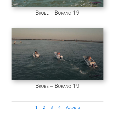
Brube – Burano 19
Brube – Burano 19
1
2
3
4
Accanto