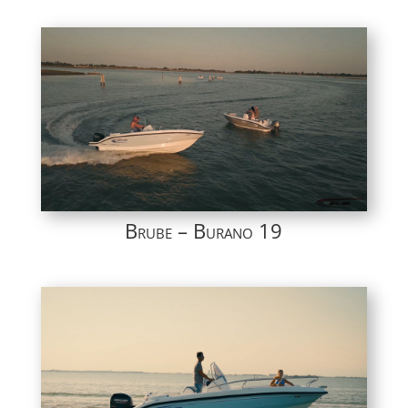
Brube – Burano 19