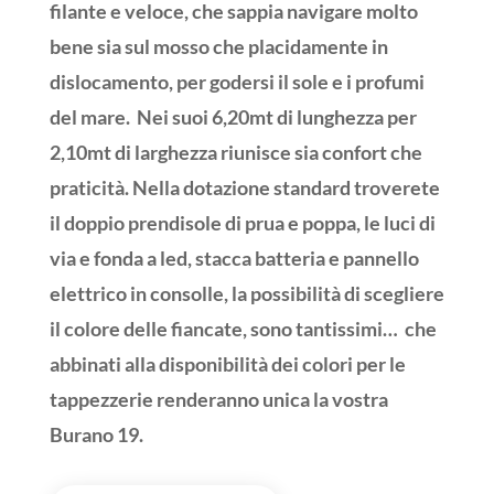
filante e veloce, che sappia navigare molto
bene sia sul mosso che placidamente in
dislocamento, per godersi il sole e i profumi
del mare.
Nei suoi 6,20mt di lunghezza per
2,10mt di larghezza riunisce sia confort che
praticità. Nella dotazione standard troverete
il doppio prendisole di prua e poppa, le luci di
via e fonda a led, stacca batteria e pannello
elettrico in consolle, la possibilità di scegliere
il colore delle fiancate, sono tantissimi…
che
abbinati alla disponibilità dei colori per le
tappezzerie renderanno unica la vostra
Burano 19.