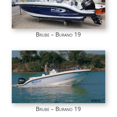
Brube – Burano 19
Brube – Burano 19