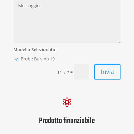
Modello Selezionato:
Brube Burano 19
Invia
=
11 + 7

Prodotto finanziabile