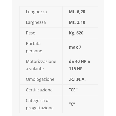
Lunghezza
Mt.
6,20
Larghezza
Mt.
2,10
Peso
Kg. 620
Portata
max 7
persone
Motorizzazione
da 40 HP a
a volante
115 HP
Omologazione
.R.I.N.A.
Certificazione
“CE”
Categoria di
“C”
progettazione