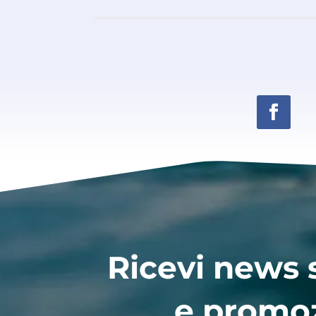
Ricevi news 
e promo