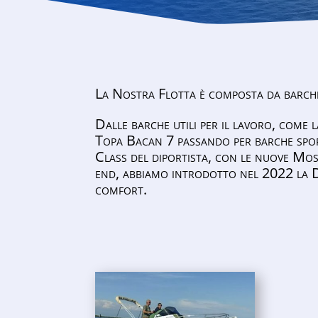
La Nostra Flotta è composta da barche 
Dalle barche utili per il lavoro, com
Topa Bacan 7 passando per barche spor
Class del diportista, con le nuove Mo
end, abbiamo introdotto nel 2022 la D
comfort.