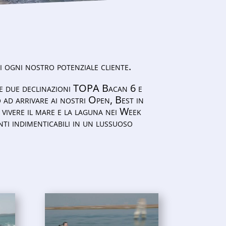
i ogni nostro potenziale cliente.
sue due declinazioni TOPA Bacan 6 e
ad arrivare ai nostri Open, Best in
ivere il mare e la laguna nei Week
i indimenticabili in un lussuoso