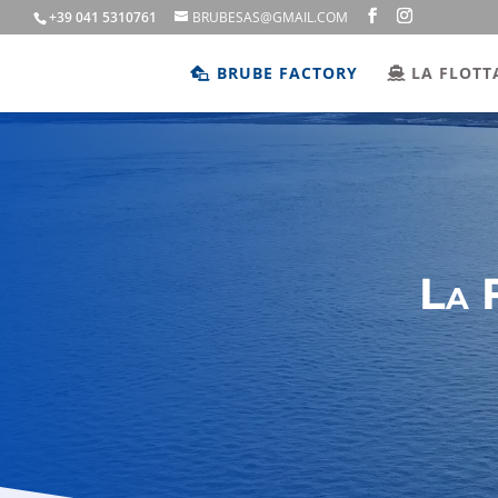
+39 041 5310761
BRUBESAS@GMAIL.COM
BRUBE FACTORY
LA FLOTT
La 