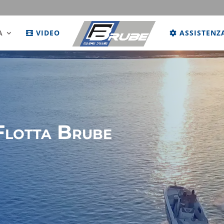
A
VIDEO
ASSISTENZ
Flotta Brube