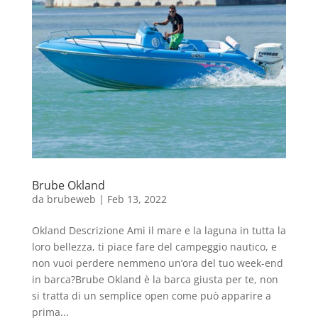
Brube Okland
da
brubeweb
|
Feb 13, 2022
Okland Descrizione Ami il mare e la laguna in tutta la
loro bellezza, ti piace fare del campeggio nautico, e
non vuoi perdere nemmeno un’ora del tuo week-end
in barca?Brube Okland è la barca giusta per te, non
si tratta di un semplice open come può apparire a
prima...