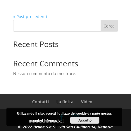
« Post precedenti
Cerca
Recent Posts
Recent Comments
Nessun commento da mostrare.
Contatti
La flotta
Video
Utilizzando il sito, accetti l'utilizzo dei cookie da parte nostra.
Accetto
maggiori informazioni
© 2022 Brube S.a.S | via San Giuliano 14, Venezia