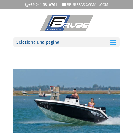
+39 041 5310761
BRUBESAS@GMAIL.COM
Seleziona una pagina