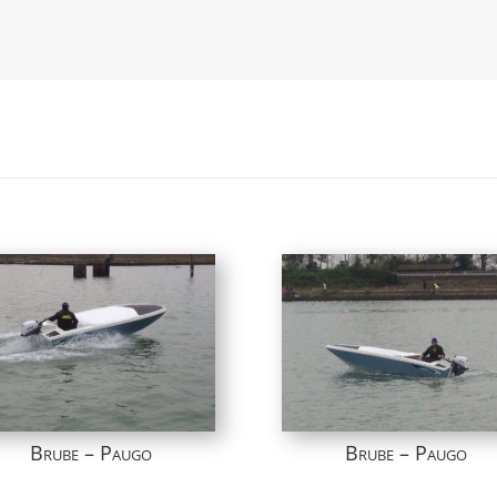
Brube – Paugo
Brube – Paugo