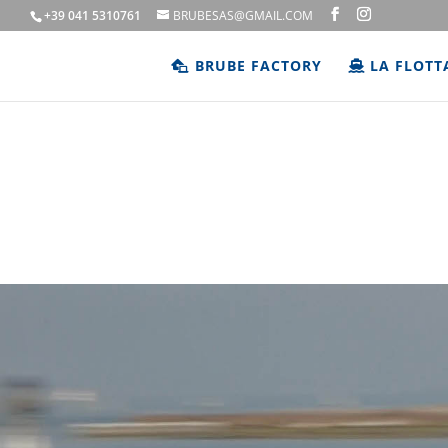
+39 041 5310761
BRUBESAS@GMAIL.COM
BRUBE FACTORY
LA FLOTT