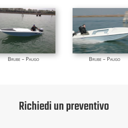
Brube – Paugo
Brube – Paugo
Richiedi un preventivo