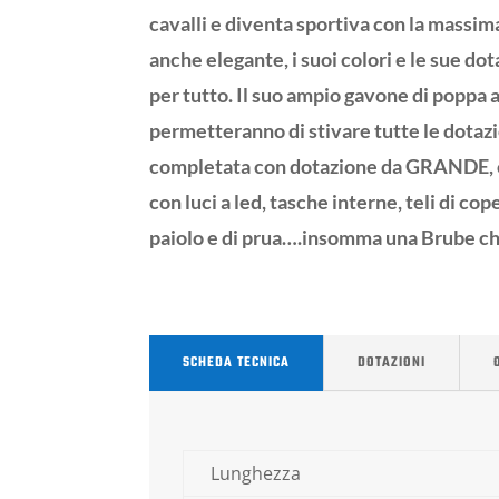
cavalli e diventa sportiva con la massi
anche elegante, i suoi colori e le sue do
per tutto. Il suo ampio gavone di poppa a
permetteranno di stivare tutte le dotaz
completata con dotazione da GRANDE, c
con luci a led, tasche interne, teli di cop
paiolo e di prua….insomma una Brube che
SCHEDA TECNICA
DOTAZIONI
Lunghezza