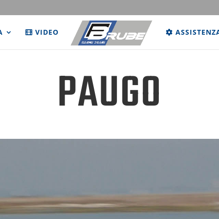
A
VIDEO
ASSISTENZ
PAUGO