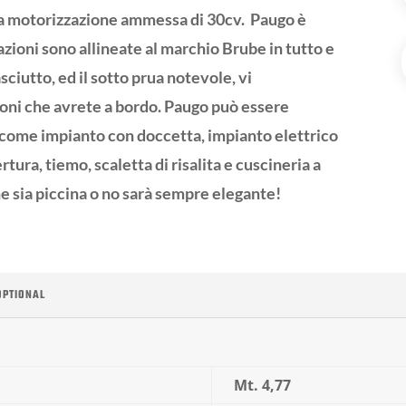
ma motorizzazione ammessa di 30cv.
Paugo è
tazioni sono allineate al marchio Brube in tutto e
sciutto, ed il sotto prua notevole, vi
ioni che avrete a bordo. Paugo può essere
ome impianto con doccetta, impianto elettrico
ertura, tiemo, scaletta di risalita e cuscineria a
 sia piccina o no sarà sempre elegante!
OPTIONAL
Mt. 4,77