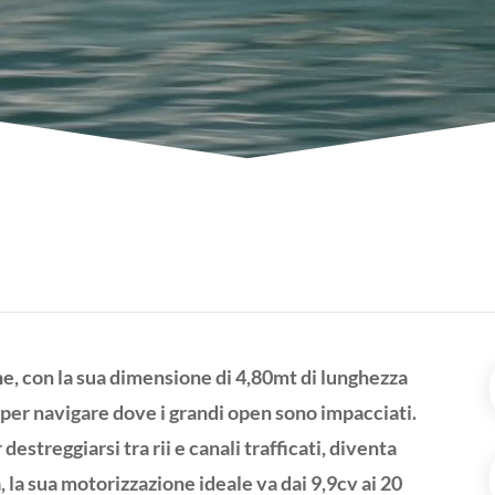
ne, con la sua dimensione di 4,80mt di lunghezza
e per navigare dove i grandi open sono impacciati.
destreggiarsi tra rii e canali trafficati, diventa
 la sua motorizzazione ideale va dai 9,9cv ai 20