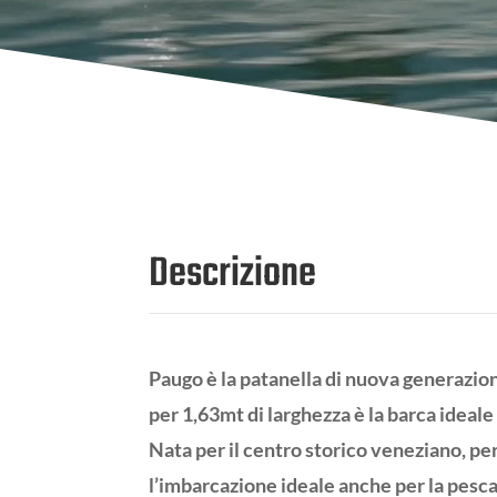
Descrizione
Paugo è la patanella di nuova generazio
per 1,63mt di larghezza è la barca ideal
Nata per il centro storico veneziano, per 
l’imbarcazione ideale anche per la pesca,